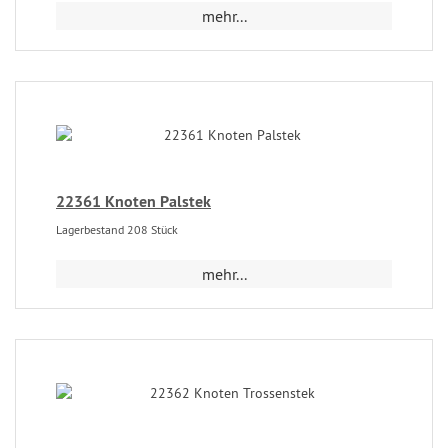
mehr...
22361 Knoten Palstek
Lagerbestand 208 Stück
mehr...