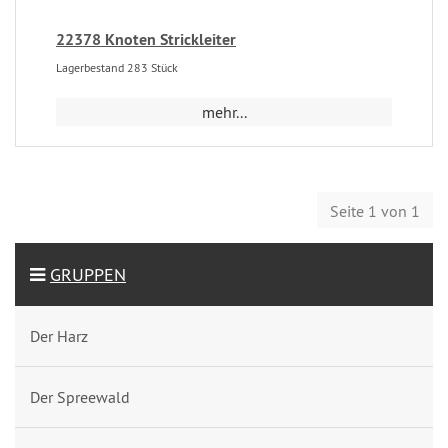
22378 Knoten Strickleiter
Lagerbestand 283 Stück
mehr...
Seite 1 von 1
GRUPPEN
Der Harz
Der Spreewald