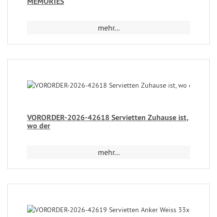
MEMORIES
mehr...
VORORDER-2026-42618 Servietten Zuhause ist,
wo der
mehr...