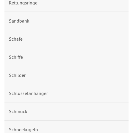
Rettungsringe
Sandbank
Schafe
Schiffe
Schilder
Schlüsselanhänger
Schmuck
Schneekugeln