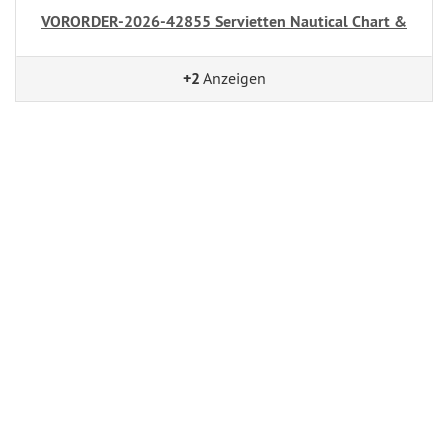
VORORDER-2026-42855 Servietten Nautical Chart &
+2
Anzeigen