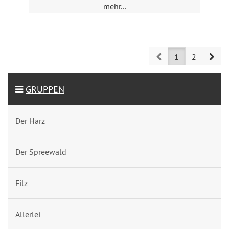
mehr...
Prev
Nex
1
2
GRUPPEN
Der Harz
Der Spreewald
Filz
Allerlei