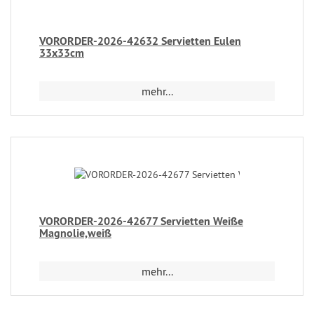
VORORDER-2026-42632 Servietten Eulen
33x33cm
mehr...
VORORDER-2026-42677 Servietten Weiße
Magnolie,weiß
mehr...