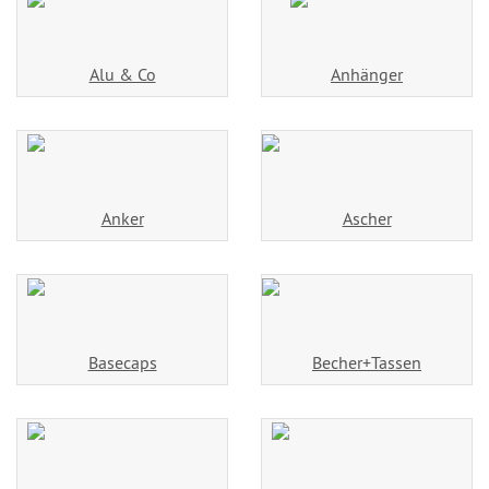
Alu & Co
Anhänger
Anker
Ascher
Basecaps
Becher+Tassen