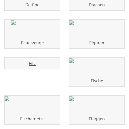
Delfine
Drachen
Feuerzeuge
Figuren
Filz
Fische
Fischernetze
Flaggen