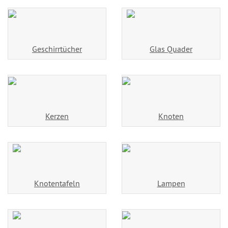
Geschirrtücher
Glas Quader
Kerzen
Knoten
Knotentafeln
Lampen