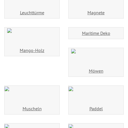
Leuchttürme
Magnete
Maritime Deko
Mango-Holz
Möwen
Muscheln
Paddel