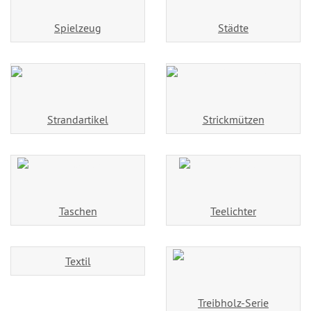
Spielzeug
Städte
Strandartikel
Strickmützen
Taschen
Teelichter
Textil
Treibholz-Serie