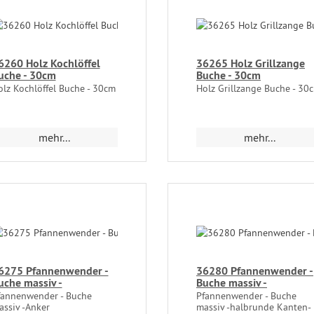
6260 Holz Kochlöffel
36265 Holz Grillzange
uche - 30cm
Buche - 30cm
olz Kochlöffel Buche - 30cm
Holz Grillzange Buche - 30
mehr...
mehr...
6275 Pfannenwender -
36280 Pfannenwender -
uche massiv -
Buche massiv -
fannenwender - Buche
Pfannenwender - Buche
assiv -Anker
massiv -halbrunde Kanten-