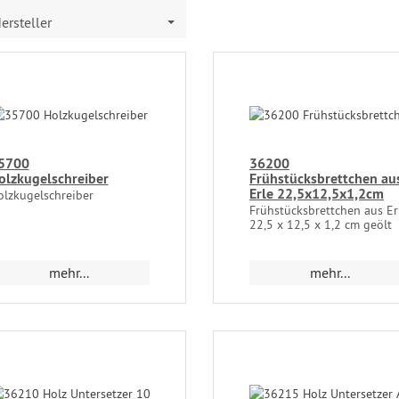
ersteller
5700
36200
olzkugelschreiber
Frühstücksbrettchen au
Erle 22,5x12,5x1,2cm
olzkugelschreiber
Frühstücksbrettchen aus Er
22,5 x 12,5 x 1,2 cm geölt
mehr...
mehr...