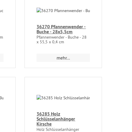
36270 Pfannenwender -
Buche - 28x5,5cm
cm
Pfannenwender - Buche - 28
x 55,5 x 0,4 cm
mehr...
36285 Holz
Schlüsselanhänger
Kirsche
Holz Schlüsselanhänger