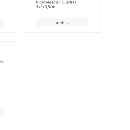
Kirschegeölt - Quadrat
4x4x0,5cm
mehr...