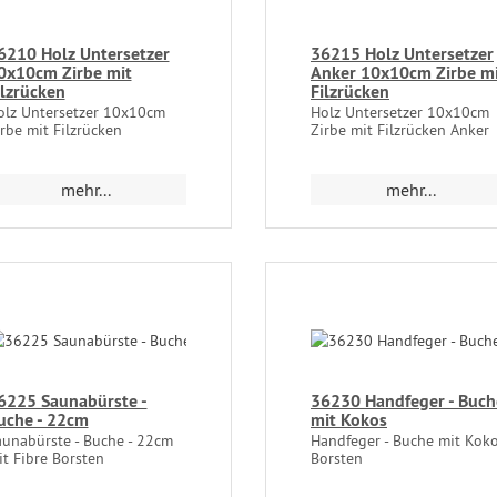
6210 Holz Untersetzer
36215 Holz Untersetzer
0x10cm Zirbe mit
Anker 10x10cm Zirbe m
ilzrücken
Filzrücken
olz Untersetzer 10x10cm
Holz Untersetzer 10x10cm
rbe mit Filzrücken
Zirbe mit Filzrücken Anker
mehr...
mehr...
6225 Saunabürste -
36230 Handfeger - Buch
uche - 22cm
mit Kokos
aunabürste - Buche - 22cm
Handfeger - Buche mit Kok
t Fibre Borsten
Borsten