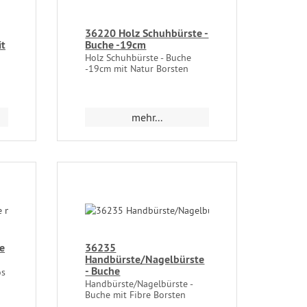
36220 Holz Schuhbürste -
it
Buche -19cm
Holz Schuhbürste - Buche
-19cm mit Natur Borsten
mehr...
e
36235
Handbürste/Nagelbürste
- Buche
os
Handbürste/Nagelbürste -
Buche mit Fibre Borsten