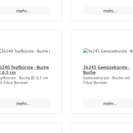
mehr...
mehr...
6240 Topfbürste - Buche
36245 Gemüsebürste -
: 6,5 cm
Buche
pfbürste - Buche Ø: 6,5 cm
Gemüsebürste - Buche mit
t Fibre Borsten
Fibre Borsten
mehr...
mehr...