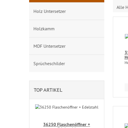
Alle H
Holz Untersetzer
Holzkamm
MDF Untersetzer
3
H
H
Sprücheschilder
TOP ARTIKEL
36250 Flaschenöffner +