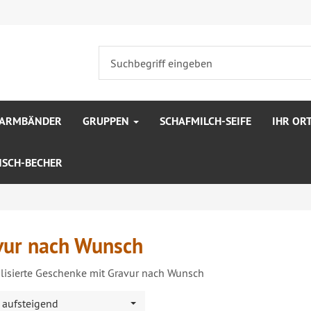
SARMBÄNDER
GRUPPEN
SCHAFMILCH-SEIFE
IHR OR
SCH-BECHER
vur nach Wunsch
lisierte Geschenke mit Gravur nach Wunsch
. aufsteigend