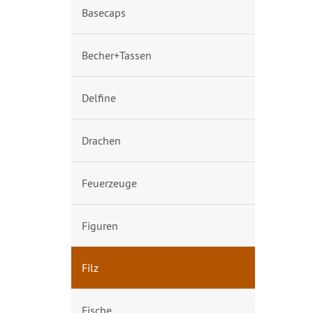
Basecaps
Becher+Tassen
Delfine
Drachen
Feuerzeuge
Figuren
Filz
Fische