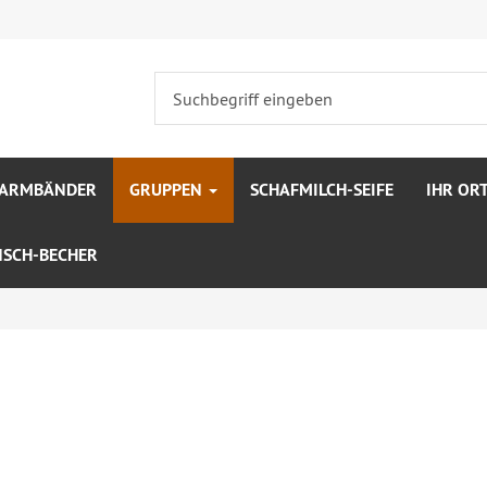
SARMBÄNDER
GRUPPEN
SCHAFMILCH-SEIFE
IHR OR
SCH-BECHER