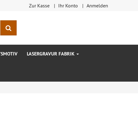
Zur Kasse
Ihr Konto
Anmelden
Suchen
TSMOTIV
LASERGRAVUR FABRIK