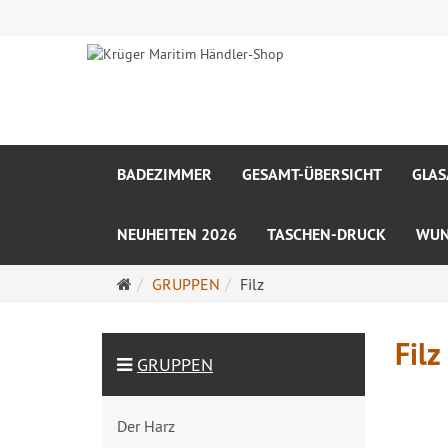
BADEZIMMER
GESAMT-ÜBERSICHT
GLA
NEUHEITEN 2026
TASCHEN-DRUCK
WUN
Startseite
GRUPPEN
Filz
Filz
GRUPPEN
Der Harz